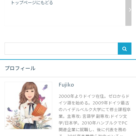
トップページにもどる
プロフィール
Fujiko
2000年よりドイツ在住。ゼロからド
イツ語を始める。2009年ドイツ最古
のハイデルベルク大学にて修士課程卒
業。主専攻: 言語学 副専攻:ドイツ文
学/日本学。2010年ハンブルクでPC
関連企業に就職し、後に代表を務め