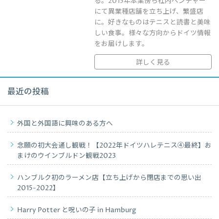
る。2015年本業傍ら社内ベンチャー
にて異業種店舗を立ち上げ、繁盛店
に。好きなものはテニスと読書と美味
しい食事。様々な方向からドイツ情報
をお届けします。
詳しく見る
最近の投稿
外国と外国語に興味のある方へ
念願の初大会通し観戦！【2022年ドイツハレテニス④最終】お
まけのウインブルドン観戦2023
ハンブルク初のラーメン店【立ち上げから閉店までの思い出
2015-2022】
Harry Potter と呪いの子 in Hamburg