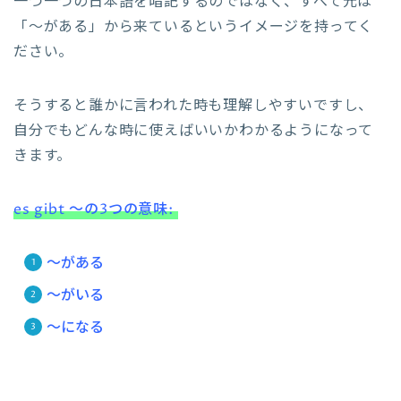
一つ一つの日本語を暗記するのではなく、すべて元は
「～がある」から来ているというイメージを持ってく
ださい。
そうすると誰かに言われた時も理解しやすいですし、
自分でもどんな時に使えばいいかわかるようになって
きます。
es gibt ～の3つの意味:
～がある
～がいる
～になる