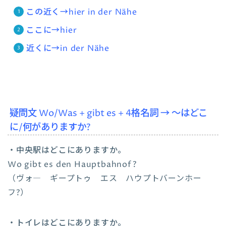
この近く→hier in der Nähe
ここに→hier
近くに→in der Nähe
疑問文 Wo/Was + gibt es + 4格名詞 → ～はどこ
に/何がありますか?
・中央駅はどこにありますか。
Wo gibt es den Hauptbahnof?
（ヴォ― ギープトゥ エス ハウプトバーンホー
フ?）
・トイレはどこにありますか。