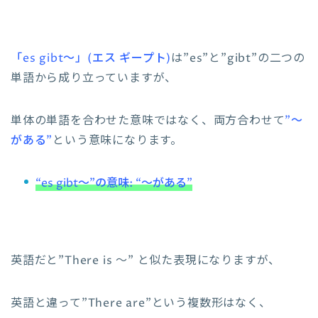
「es gibt～」(エス ギープト)
は”es”と”gibt”の二つの
単語から成り立っていますが、
単体の単語を合わせた意味ではなく、両方合わせて
”～
がある”
という意味になります。
“es gibt～”の意味: “～がある”
英語だと”There is ～” と似た表現になりますが、
英語と違って”There are”という複数形はなく、