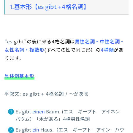
1.基本形【es gibt +4格名詞】
“es
gibt”の後に来る4格名詞は
男性名詞・中性名詞・
女性名詞・複数形
(すべての性で同じ形）の
4種類
があ
ります。
具体例基本形
平叙文: es gibt + 4格名詞 / ～がある
Es gibt
einen
Baum. (エス ギープト アイネン
バウム）「木がある」4格男性名詞
Es gibt
ein
Haus.（エス ギープト アイン ハウ