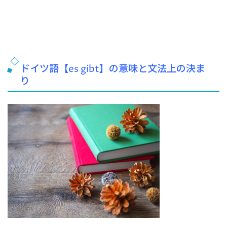
ドイツ語【es gibt】の意味と文法上の決ま
り