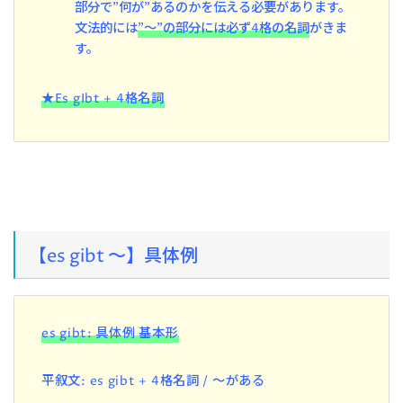
部分で”何が”あるのかを伝える必要があります。
文法的には
”～”の部分には必ず4格の名詞
がきま
す。
★Es gIbt + 4格名詞
【es gibt ～】具体例
es gibt: 具体例 基本形
平叙文: es gibt + 4格名詞 / ～がある