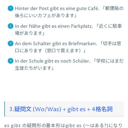
Hinter der Post gibt es eine gute Café. 「郵便局の
後ろにいいカフェがあります」
In der Nähe gibt es einen Parkplatz. 「近くに駐車
場があります」
An dem Schalter gibt es Briefmarken. 「切手は窓
口にあります（窓口で買えます）」
In der Schule gibt es noch Schüler. 「学校にはまだ
生徒たちがいます」
3.疑問文
(Wo/Was) + gibt es + 4格名詞
es gibt の疑問形の基本形はgibt es (～はある?)になり