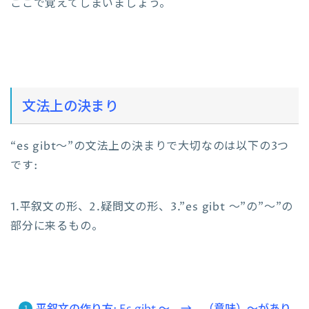
ここで覚えてしまいましょう。
文法上の決まり
“es gibt～”の文法上の決まりで大切なのは以下の3つ
です:
1.平叙文の形、2.疑問文の形、3.”es gibt ～”の”～”の
部分に来るもの。
平叙文
の作り方:
Es gibt ～ → （意味）～があり