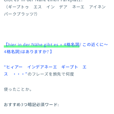
（ギープトゥ エス イン デア ネーエ アイネン
パークプラッツ?）
【hier in der Nähe gibt es + 4格名詞
/ この近くに～
4格名詞)はありますか? 】
“ヒィアー インデアネーエ ギープト エ
ス ・・・”
のフレーズを旅先で何度
使ったことか。
おすすめ3つ暗記必須ワード: