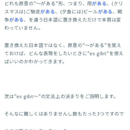
どれも原意の”～がある”形、つまり、雨
がある
、(クリ
スマスは)ご馳走
がある
、(夕食には)ビール
がある
、戦
争
がある
、を違う日本語に置き換えただけで本質は変
わっていません。
置き換えた日本語ではなく、原意の”～がある”を覚え
ておけば、どんな表現をしたいときに”es gibt”を使え
ばいいのかわかってきます。
次は”es gibt～”の文法上の決まりをご説明します。
そんなに難しくはありませんし数もたった3つですので