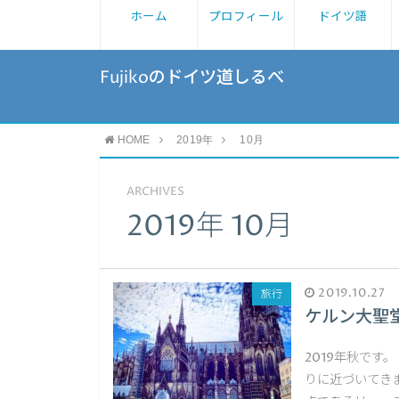
ホーム
プロフィール
ドイツ語
Fujikoのドイツ道しるべ
HOME
2019年
10月
ARCHIVES
2019年 10月
2019.10.27
旅行
ケルン大聖
2019年秋です
りに近づいてき