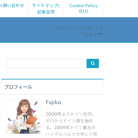
お問い合わせ
サイトマップ/
Cookie Policy
(EU)
記事目次
これからドイツに住む人の
”生活入門”
プロフィール
Fujiko
2000年よりドイツ在住。
ゼロからドイツ語を始め
る。2009年ドイツ最古の
ハイデルベルク大学にて修