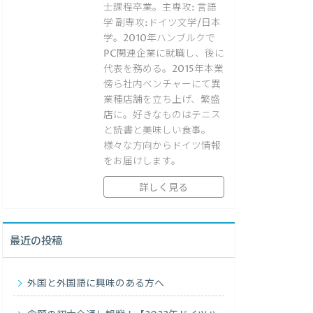
士課程卒業。主専攻: 言語
学 副専攻:ドイツ文学/日本
学。2010年ハンブルクで
PC関連企業に就職し、後に
代表を務める。2015年本業
傍ら社内ベンチャーにて異
業種店舗を立ち上げ、繁盛
店に。好きなものはテニス
と読書と美味しい食事。
様々な方向からドイツ情報
をお届けします。
詳しく見る
最近の投稿
外国と外国語に興味のある方へ