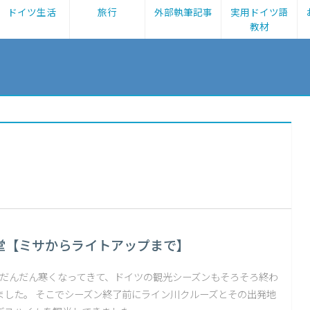
ドイツ生活
旅行
外部執筆記事
実用ドイツ語
教材
堂【ミサからライトアップまで】
。 だんだん寒くなってきて、ドイツの観光シーズンもそろそろ終わ
ました。 そこでシーズン終了前にライン川クルーズとその出発地