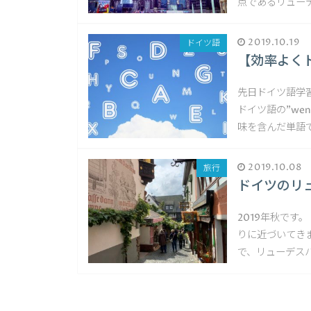
点であるリュー
2019.10.19
ドイツ語
【効率よく
先日ドイツ語学
ドイツ語の”wen
味を含んだ単語で
2019.10.08
旅行
ドイツのリ
2019年秋です
りに近づいてき
で、リューデス