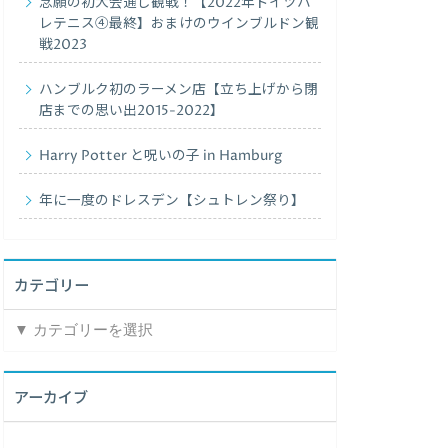
念願の初大会通し観戦！【2022年ドイツハ
レテニス④最終】おまけのウインブルドン観
戦2023
ハンブルク初のラーメン店【立ち上げから閉
店までの思い出2015-2022】
Harry Potter と呪いの子 in Hamburg
年に一度のドレスデン【シュトレン祭り】
カテゴリー
カ
テ
ゴ
リ
アーカイブ
ー