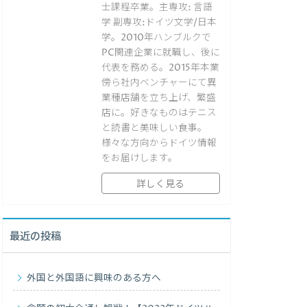
士課程卒業。主専攻: 言語
学 副専攻:ドイツ文学/日本
学。2010年ハンブルクで
PC関連企業に就職し、後に
代表を務める。2015年本業
傍ら社内ベンチャーにて異
業種店舗を立ち上げ、繁盛
店に。好きなものはテニス
と読書と美味しい食事。
様々な方向からドイツ情報
をお届けします。
詳しく見る
最近の投稿
外国と外国語に興味のある方へ