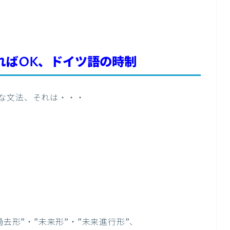
ればOK、ドイツ語の時制
な文法、それは・・・
過去形”・”未来形”・”未来進行形”、