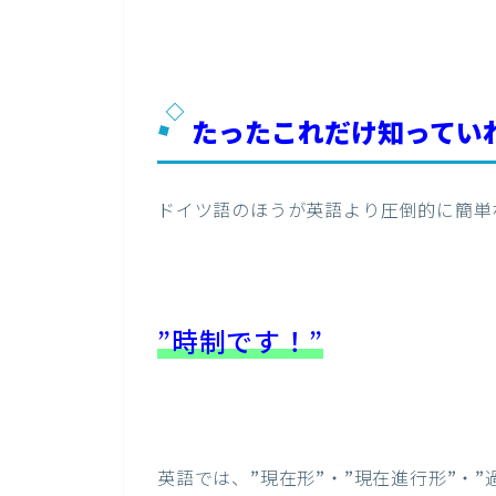
たったこれだけ知ってい
ドイツ語のほうが英語より圧倒的に簡単
”時制です！”
英語では、”現在形”・”現在進行形”・”