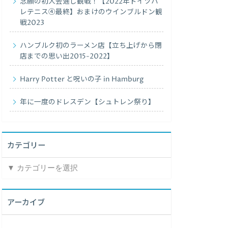
念願の初大会通し観戦！【2022年ドイツハ
レテニス④最終】おまけのウインブルドン観
戦2023
ハンブルク初のラーメン店【立ち上げから閉
店までの思い出2015-2022】
Harry Potter と呪いの子 in Hamburg
年に一度のドレスデン【シュトレン祭り】
カテゴリー
カ
テ
ゴ
リ
アーカイブ
ー