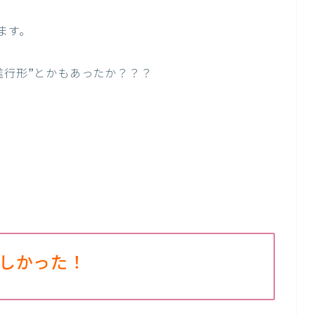
ます。
進行形”とかもあったか？？？
しかった！