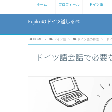
ホーム
プロフィール
ドイツ語
Fujikoのドイツ道しるべ
HOME
ドイツ語
ドイツ語の特徴
ド
ドイツ語会話で必要