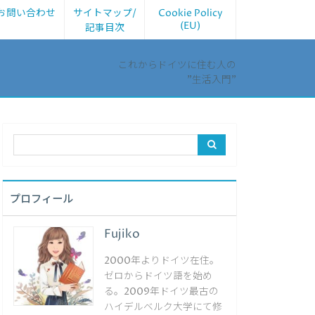
お問い合わせ
サイトマップ/
Cookie Policy
(EU)
記事目次
これからドイツに住む人の
”生活入門”
プロフィール
Fujiko
2000年よりドイツ在住。
ゼロからドイツ語を始め
る。2009年ドイツ最古の
ハイデルベルク大学にて修