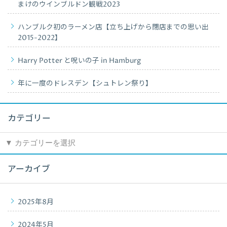
まけのウインブルドン観戦2023
ハンブルク初のラーメン店【立ち上げから閉店までの思い出
2015-2022】
Harry Potter と呪いの子 in Hamburg
年に一度のドレスデン【シュトレン祭り】
カテゴリー
カ
テ
ゴ
アーカイブ
リ
ー
2025年8月
2024年5月