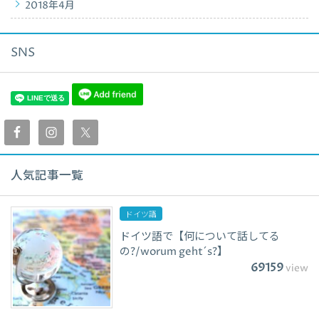
2018年4月
SNS
人気記事一覧
ドイツ語
ドイツ語で【何について話してる
の?/worum geht´s?】
69159
view