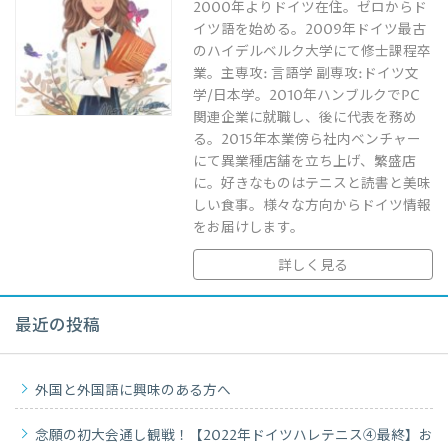
2000年よりドイツ在住。ゼロからド
イツ語を始める。2009年ドイツ最古
のハイデルベルク大学にて修士課程卒
業。主専攻: 言語学 副専攻:ドイツ文
学/日本学。2010年ハンブルクでPC
関連企業に就職し、後に代表を務め
る。2015年本業傍ら社内ベンチャー
にて異業種店舗を立ち上げ、繁盛店
に。好きなものはテニスと読書と美味
しい食事。様々な方向からドイツ情報
をお届けします。
詳しく見る
最近の投稿
外国と外国語に興味のある方へ
念願の初大会通し観戦！【2022年ドイツハレテニス④最終】お