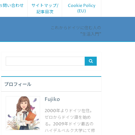
お問い合わせ
サイトマップ/
Cookie Policy
(EU)
記事目次
これからドイツに住む人の
”生活入門”
プロフィール
Fujiko
2000年よりドイツ在住。
ゼロからドイツ語を始め
る。2009年ドイツ最古の
ハイデルベルク大学にて修