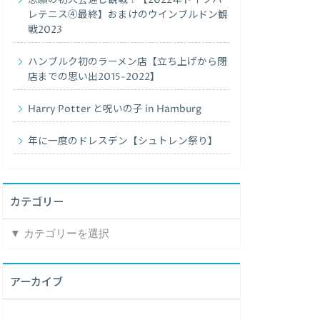
レテニス④最終】おまけのウインブルドン観
戦2023
ハンブルク初のラーメン店【立ち上げから閉
店までの思い出2015-2022】
Harry Potter と呪いの子 in Hamburg
年に一度のドレスデン【シュトレン祭り】
カテゴリー
カ
テ
ゴ
リ
アーカイブ
ー