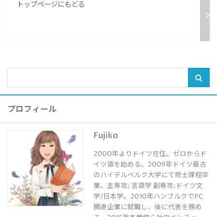
トップページにもどる
プロフィール
Fujiko
2000年よりドイツ在住。ゼロからド
イツ語を始める。2009年ドイツ最古
のハイデルベルク大学にて修士課程卒
業。主専攻: 言語学 副専攻:ドイツ文
学/日本学。2010年ハンブルクでPC
関連企業に就職し、後に代表を務め