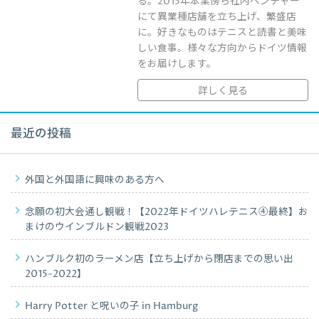
る。2015年本業傍ら社内ベンチャー
にて異業種店舗を立ち上げ、繁盛店
に。好きなものはテニスと読書と美味
しい食事。様々な方向からドイツ情報
をお届けします。
詳しく見る
最近の投稿
外国と外国語に興味のある方へ
念願の初大会通し観戦！【2022年ドイツハレテニス④最終】お
まけのウインブルドン観戦2023
ハンブルク初のラーメン店【立ち上げから閉店までの思い出
2015-2022】
Harry Potter と呪いの子 in Hamburg