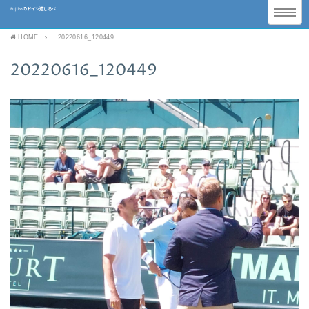
Fujikoのドイツ道しるべ
HOME
20220616_120449
20220616_120449