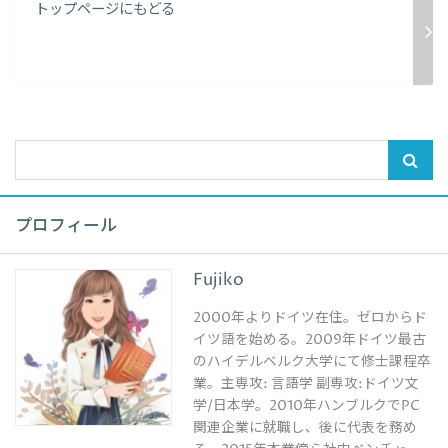
トップページにもどる
プロフィール
Fujiko
2000年よりドイツ在住。ゼロからド
イツ語を始める。2009年ドイツ最古
のハイデルベルク大学にて修士課程卒
業。主専攻: 言語学 副専攻:ドイツ文
学/日本学。2010年ハンブルクでPC
関連企業に就職し、後に代表を務め