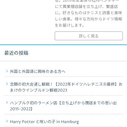
る。2015年本業傍ら社内ベンチャー
にて異業種店舗を立ち上げ、繁盛店
に。好きなものはテニスと読書と美味
しい食事。様々な方向からドイツ情報
をお届けします。
詳しく見る
最近の投稿
外国と外国語に興味のある方へ
念願の初大会通し観戦！【2022年ドイツハレテニス④最終】お
まけのウインブルドン観戦2023
ハンブルク初のラーメン店【立ち上げから閉店までの思い出
2015-2022】
Harry Potter と呪いの子 in Hamburg