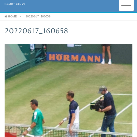
Fujikoのドイツ道しるべ
HOME
20220617_160658
20220617_160658