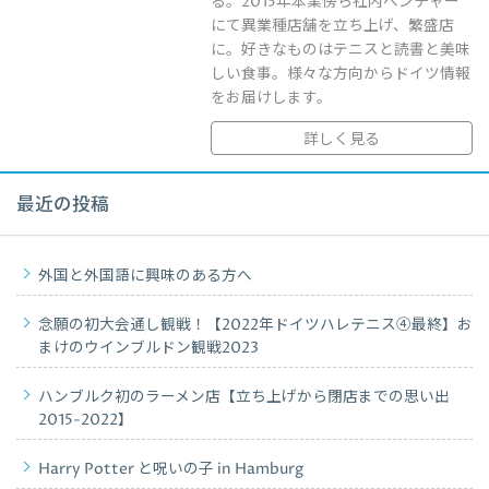
る。2015年本業傍ら社内ベンチャー
にて異業種店舗を立ち上げ、繁盛店
に。好きなものはテニスと読書と美味
しい食事。様々な方向からドイツ情報
をお届けします。
詳しく見る
最近の投稿
外国と外国語に興味のある方へ
念願の初大会通し観戦！【2022年ドイツハレテニス④最終】お
まけのウインブルドン観戦2023
ハンブルク初のラーメン店【立ち上げから閉店までの思い出
2015-2022】
Harry Potter と呪いの子 in Hamburg