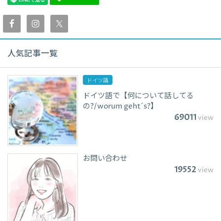
人気記事一覧
ドイツ語
ドイツ語で【何について話してる
の?/worum geht´s?】
69011
view
お問い合わせ
19552
view