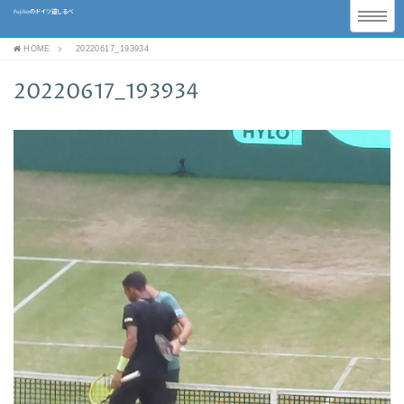
Fujikoのドイツ道しるべ
HOME
20220617_193934
20220617_193934