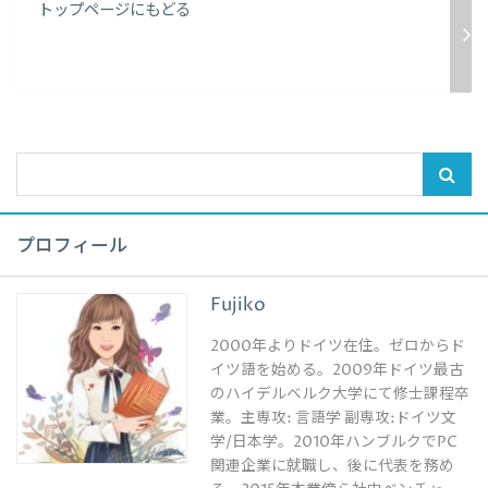
トップページにもどる
プロフィール
Fujiko
2000年よりドイツ在住。ゼロからド
イツ語を始める。2009年ドイツ最古
のハイデルベルク大学にて修士課程卒
業。主専攻: 言語学 副専攻:ドイツ文
学/日本学。2010年ハンブルクでPC
関連企業に就職し、後に代表を務め