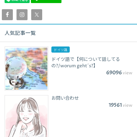
人気記事一覧
ドイツ語
ドイツ語で【何について話してる
の?/worum geht´s?】
69096
view
お問い合わせ
19561
view