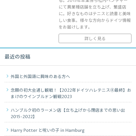
る。2015年本業傍ら社内ベンチャー
にて異業種店舗を立ち上げ、繁盛店
に。好きなものはテニスと読書と美味
しい食事。様々な方向からドイツ情報
をお届けします。
詳しく見る
最近の投稿
外国と外国語に興味のある方へ
念願の初大会通し観戦！【2022年ドイツハレテニス④最終】お
まけのウインブルドン観戦2023
ハンブルク初のラーメン店【立ち上げから閉店までの思い出
2015-2022】
Harry Potter と呪いの子 in Hamburg