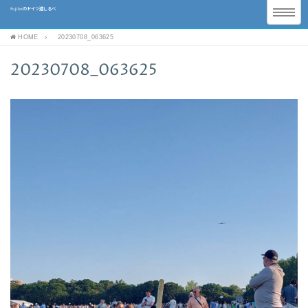
Fujikoのドイツ道しるべ
HOME
20230708_063625
20230708_063625