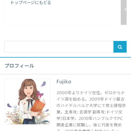
トップページにもどる
プロフィール
Fujiko
2000年よりドイツ在住。ゼロからド
イツ語を始める。2009年ドイツ最古
のハイデルベルク大学にて修士課程卒
業。主専攻: 言語学 副専攻:ドイツ文
学/日本学。2010年ハンブルクでPC
関連企業に就職し、後に代表を務め