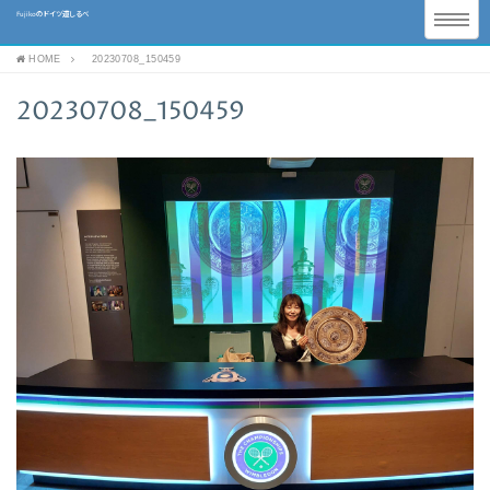
Fujikoのドイツ道しるべ
HOME
20230708_150459
20230708_150459