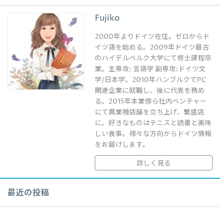
Fujiko
2000年よりドイツ在住。ゼロからド
イツ語を始める。2009年ドイツ最古
のハイデルベルク大学にて修士課程卒
業。主専攻: 言語学 副専攻:ドイツ文
学/日本学。2010年ハンブルクでPC
関連企業に就職し、後に代表を務め
る。2015年本業傍ら社内ベンチャー
にて異業種店舗を立ち上げ、繁盛店
に。好きなものはテニスと読書と美味
しい食事。様々な方向からドイツ情報
をお届けします。
詳しく見る
最近の投稿