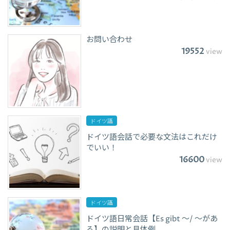
お問い合わせ
19552
view
ドイツ語
ドイツ語会話で必要な文法はこれだけ
でいい！
16600
view
ドイツ語
ドイツ語日常会話【Es gibt ～/ ～があ
る】の説明と具体例