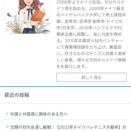
2000年よりドイツ在住。ゼロからド
イツ語を始める。2009年ドイツ最古
のハイデルベルク大学にて修士課程卒
業。主専攻: 言語学 副専攻:ドイツ文
学/日本学。2010年ハンブルクでPC
関連企業に就職し、後に代表を務め
る。2015年本業傍ら社内ベンチャー
にて異業種店舗を立ち上げ、繁盛店
に。好きなものはテニスと読書と美味
しい食事。様々な方向からドイツ情報
をお届けします。
詳しく見る
最近の投稿
外国と外国語に興味のある方へ
念願の初大会通し観戦！【2022年ドイツハレテニス④最終】お