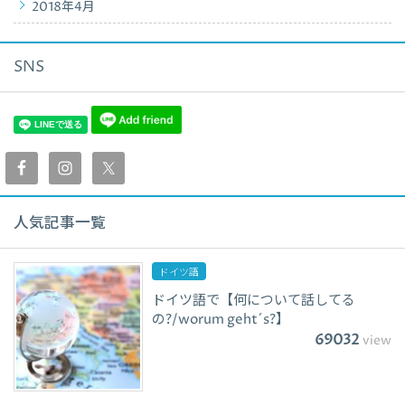
2018年4月
SNS
人気記事一覧
ドイツ語
ドイツ語で【何について話してる
の?/worum geht´s?】
69032
view