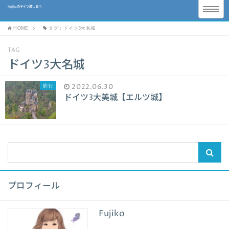
Fujikoのドイツ道しるべ
HOME
タグ : ドイツ3大名城
TAG
ドイツ3大名城
旅行
2022.06.30
ドイツ3大美城【エルツ城】
プロフィール
Fujiko