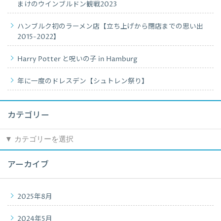
まけのウインブルドン観戦2023
ハンブルク初のラーメン店【立ち上げから閉店までの思い出
2015-2022】
Harry Potter と呪いの子 in Hamburg
年に一度のドレスデン【シュトレン祭り】
カテゴリー
カ
テ
ゴ
アーカイブ
リ
ー
2025年8月
2024年5月