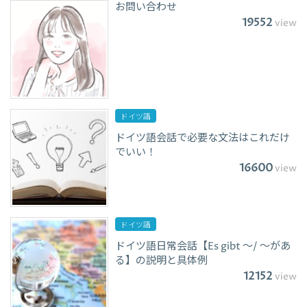
お問い合わせ
19552
view
ドイツ語
ドイツ語会話で必要な文法はこれだけ
でいい！
16600
view
ドイツ語
ドイツ語日常会話【Es gibt ～/ ～があ
る】の説明と具体例
12152
view