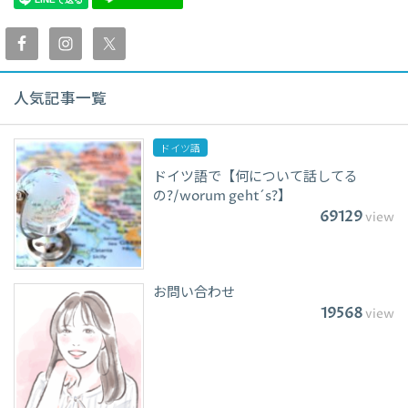
人気記事一覧
ドイツ語
ドイツ語で【何について話してる
の?/worum geht´s?】
69129
view
お問い合わせ
19568
view