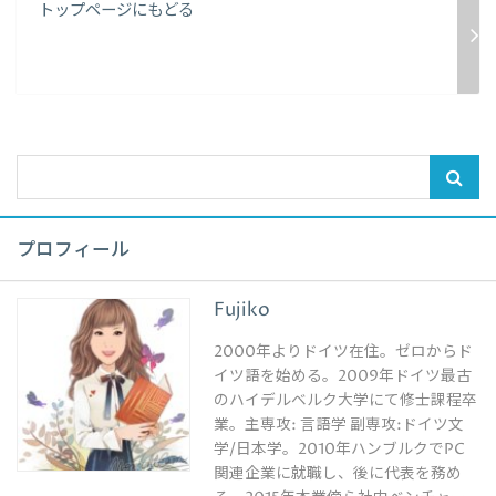
トップページにもどる
プロフィール
Fujiko
2000年よりドイツ在住。ゼロからド
イツ語を始める。2009年ドイツ最古
のハイデルベルク大学にて修士課程卒
業。主専攻: 言語学 副専攻:ドイツ文
学/日本学。2010年ハンブルクでPC
関連企業に就職し、後に代表を務め