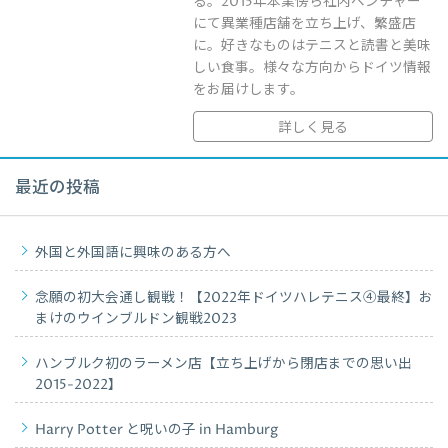
る。2015年本業傍ら社内ベンチャー
にて異業種店舗を立ち上げ、繁盛店
に。好きなものはテニスと読書と美味
しい食事。様々な方向からドイツ情報
をお届けします。
詳しく見る
最近の投稿
外国と外国語に興味のある方へ
念願の初大会通し観戦！【2022年ドイツハレテニス④最終】お
まけのウインブルドン観戦2023
ハンブルク初のラーメン店【立ち上げから閉店までの思い出
2015-2022】
Harry Potter と呪いの子 in Hamburg