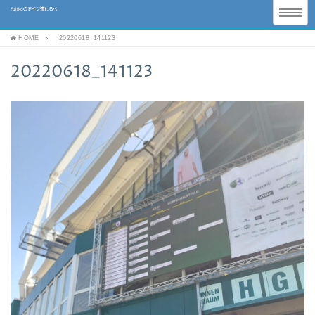
Fujikoのドイツ道しるべ
HOME
20220618_141123
20220618_141123