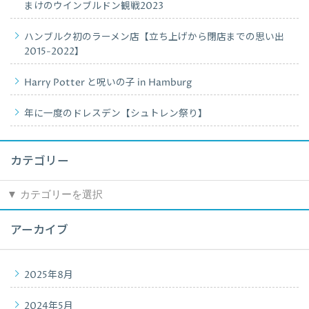
まけのウインブルドン観戦2023
ハンブルク初のラーメン店【立ち上げから閉店までの思い出
2015-2022】
Harry Potter と呪いの子 in Hamburg
年に一度のドレスデン【シュトレン祭り】
カテゴリー
カ
テ
ゴ
アーカイブ
リ
ー
2025年8月
2024年5月