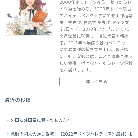
2000年よりドイツ在住。ゼロからド
イツ語を始める。2009年ドイツ最古
のハイデルベルク大学にて修士課程卒
業。主専攻: 言語学 副専攻:ドイツ文
学/日本学。2010年ハンブルクでPC
関連企業に就職し、後に代表を務め
る。2015年本業傍ら社内ベンチャー
にて異業種店舗を立ち上げ、繁盛店
に。好きなものはテニスと読書と美味
しい食事。様々な方向からドイツ情報
をお届けします。
詳しく見る
最近の投稿
外国と外国語に興味のある方へ
念願の初大会通し観戦！【2022年ドイツハレテニス④最終】お