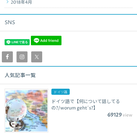
2018年4月
SNS
人気記事一覧
ドイツ語
ドイツ語で【何について話してる
の?/worum geht´s?】
69129
view