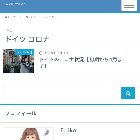
Fujikoのドイツ道しるべ
HOME
タグ : ドイツ コロナ
TAG
ドイツ コロナ
ドイツ生活
2020.04.06
ドイツのコロナ状況【初期から4月ま
で】
プロフィール
Fujiko