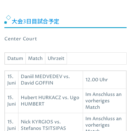
大会3日目試合予定
Center Court
Datum
Match
Uhrzeit
15.
Daniil MEDVEDEV vs.
12.00 Uhr
Juni
David GOFFIN
Im Anschluss an
15.
Hubert HURKACZ vs. Ugo
vorheriges
Juni
HUMBERT
Match
Im Anschluss an
15.
Nick KYRGIOS vs.
vorheriges
Juni
Stefanos TSITSIPAS