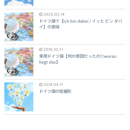
2020.02.14
ドイツ語で【ich bin dabei / イッヒ ビン ダバ
イ】の意味
2018.10.31
実用ドイツ語【何が原因だったの?/woran
liegt das】
2018.04.11
ドイツ語の短縮形