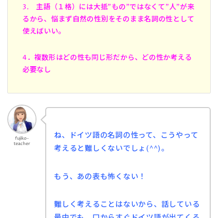
3. 主語（１格）には大抵”もの”ではなくて”人”が来
るから、悩まず自然の性別をそのまま名詞の性として
使えばいい。
4．複数形はどの性も同じ形だから、どの性か考える
必要なし
ね、ドイツ語の名詞の性って、こうやって
fujiko-
teacher
考えると難しくないでしょ(^^)。
もう、あの表も怖くない！
難しく考えることはないから、話している
最中でも、
口からすぐドイツ語が出てくる