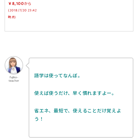
￥8,100
から
(2018/7/20 23:42
時点)
語学は使ってなんぼ。
fujiko-
teacher
使えば使うだけ、早く慣れますよー。
省エネ、最短で、使えることだけ覚えよ
う！