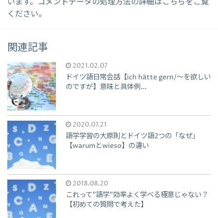
います。
コメントデータの処理方法の詳細はこちらをご覧
ください
。
関連記事
2021.02.07
ドイツ語日常会話【ich hätte gern/～を欲しい
のですが】意味と具体例...
2020.07.21
語学学習の大原則とドイツ語2つの「なぜ」
【warumとwieso】の違い
2018.08.20
これって”語学”効率よく学べる極意じゃない？
【初めての質問で考えた】