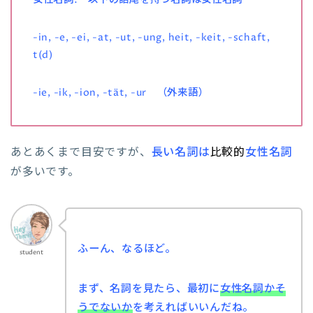
女性名詞: 以下の語尾を持つ名詞は女性名詞
-in, -e, -ei, -at, -ut, -ung, heit, -keit, -schaft,
t(d)
-ie, -ik, -ion, -tät, -ur （外来語）
あとあくまで目安ですが、
長い名詞は
比較的
女性名詞
が多いです。
ふーん、なるほど。
student
まず、名詞を見たら、最初に
女性名詞かそ
うでないか
を考えればいいんだね。