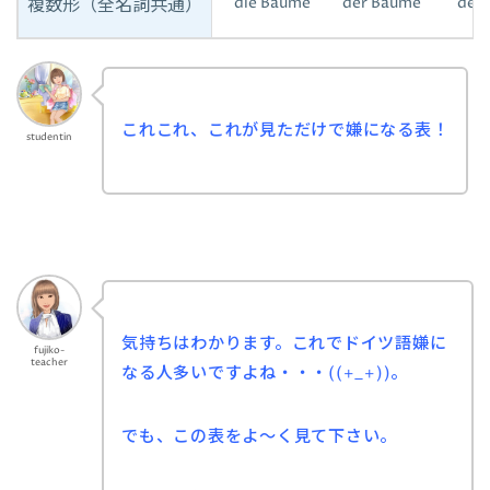
die Bäume der Bäume den 
複数形（全名詞共通）
これこれ、これが見ただけで嫌になる表！
studentin
気持ちはわかります。これでドイツ語嫌に
fujiko-
teacher
なる人多いですよね・・・((+_+))。
でも、この表をよ～く見て下さい。