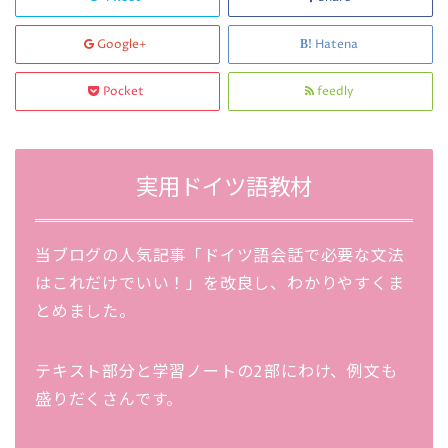
Google+
Hatena
Pocket
feedly
実用ドイツ語教材
当ブログの人気記事「ドイツ語会話で必要な文法
はこれだけでいい！」を改良し、わかりやすくま
とめました。
テキスト部分と学習ノートの2部にわけ、例文も
盛りだくさんです。