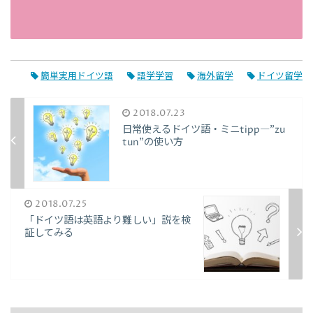
簡単実用ドイツ語
語学学習
海外留学
ドイツ留学
2018.07.23
日常使えるドイツ語・ミニtipp―”zu
tun"の使い方
2018.07.25
「ドイツ語は英語より難しい」説を検
証してみる