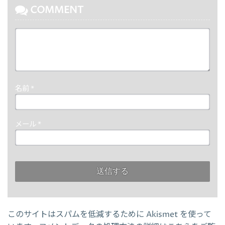
COMMENT
名前
*
メール
*
このサイトはスパムを低減するために Akismet を使って