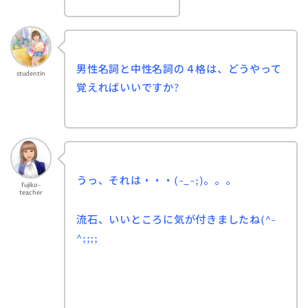
男性名詞と中性名詞の４格は、どうやって
studentin
覚えればいいですか?
うっ、それは・・・(-_-;)。。。
fujiko-
teacher
流石、いいところに気が付きましたね(^-
^;;;;