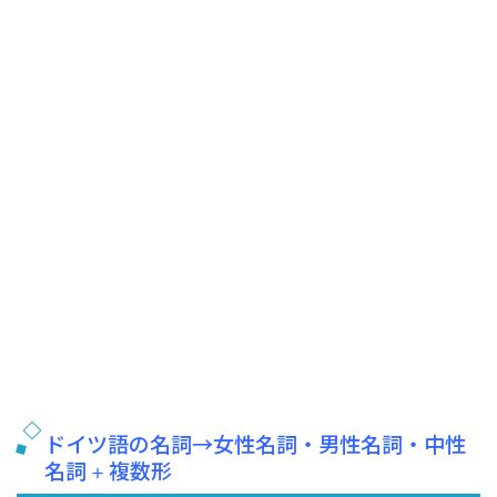
ドイツ語の名詞→女性名詞・男性名詞・中性
名詞 + 複数形