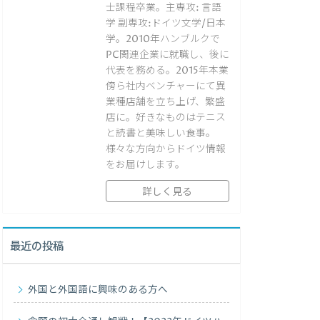
士課程卒業。主専攻: 言語
学 副専攻:ドイツ文学/日本
学。2010年ハンブルクで
PC関連企業に就職し、後に
代表を務める。2015年本業
傍ら社内ベンチャーにて異
業種店舗を立ち上げ、繁盛
店に。好きなものはテニス
と読書と美味しい食事。
様々な方向からドイツ情報
をお届けします。
詳しく見る
最近の投稿
外国と外国語に興味のある方へ