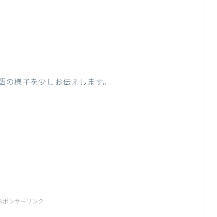
語の様子を少しお伝えします。
スポンサーリンク