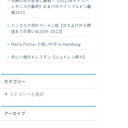
念願の初大会通し観戦！【2022年ドイツハ
レテニス④最終】おまけのウインブルドン観
戦2023
ハンブルク初のラーメン店【立ち上げから閉
店までの思い出2015-2022】
Harry Potter と呪いの子 in Hamburg
年に一度のドレスデン【シュトレン祭り】
カテゴリー
カ
テ
ゴ
リ
アーカイブ
ー