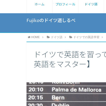
ホーム
プロフィール
ドイツ語
Fujikoのドイツ道しるべ
HOME
ドイツ語
ドイツでの英語学習
ドイツで英語を習っ
英語をマスター】