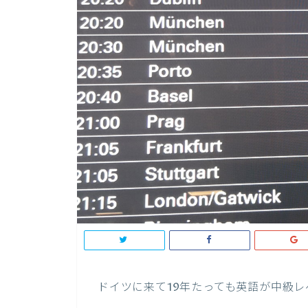
ドイツに来て19年たっても英語が中級