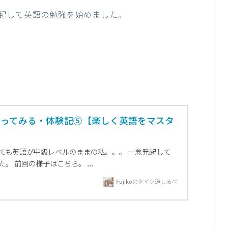
起して英語の勉強を始めました。
習ってみる・体験記⑤【楽しく英語をマスタ
っても英語が中級レベルのままの私。。。 一念発起して
。 前回の様子はこちら。 ...
Fujikoのドイツ道しるべ