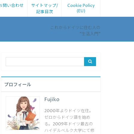
お問い合わせ
サイトマップ/
Cookie Policy
(EU)
記事目次
これからドイツに住む人の
”生活入門”
プロフィール
Fujiko
2000年よりドイツ在住。
ゼロからドイツ語を始め
る。2009年ドイツ最古の
ハイデルベルク大学にて修