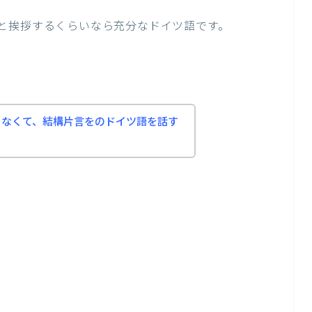
と挨拶するくらいなら充分なドイツ語です。
ゃなくて、結構片言をのドイツ語を話す