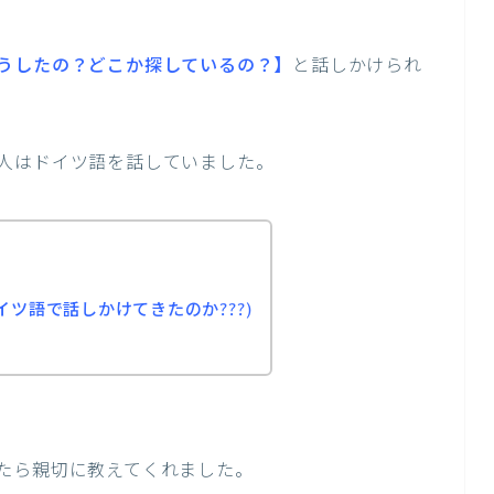
うしたの？どこか探しているの？】
と話しかけられ
人はドイツ語を話していました。
ツ語で話しかけてきたのか???)
たら親切に教えてくれました。