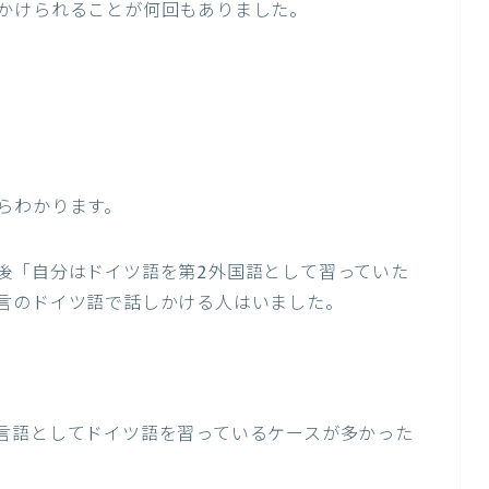
かけられることが何回もありました。
らわかります。
後「自分はドイツ語を第2外国語として習っていた
言のドイツ語で話しかける人はいました。
言語としてドイツ語を習っているケースが多かった