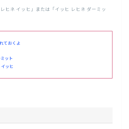
レヒネ イッヒ」または「イッヒ レヒネ ダーミッ
れておくよ
ダーミット
ヒネ イッヒ