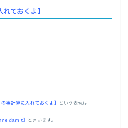
入れておくよ】
その事計算に入れておくよ】
という表現は
hne damit】
と言います。