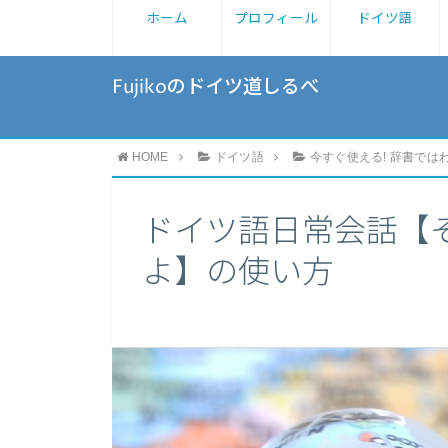
ホーム
プロフィール
ドイツ語
Fujikoのドイツ道しるべ
HOME
ドイツ語
今すぐ使える! 辞書では
ドイツ語日常会話【
よ】の使い方