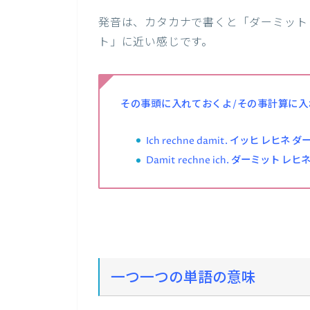
発音は、カタカナで書くと「ダーミット 
ト」に近い感じです。
その事頭に入れておくよ/その事計算に入
Ich rechne damit. イッヒ レヒネ 
Damit rechne ich. ダーミット レ
一つ一つの単語の意味