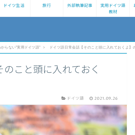
ドイツ生活
旅行
外部執筆記事
実用ドイツ語
教材
わからない”実用ドイツ語”
ドイツ語日常会話【そのこと頭に入れておくよ】
そのこと頭に入れておく
ドイツ語
2021.09.26