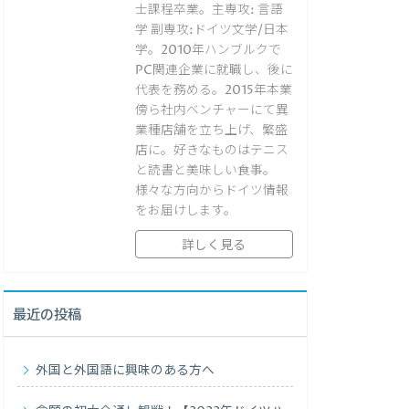
士課程卒業。主専攻: 言語
学 副専攻:ドイツ文学/日本
学。2010年ハンブルクで
PC関連企業に就職し、後に
代表を務める。2015年本業
傍ら社内ベンチャーにて異
業種店舗を立ち上げ、繁盛
店に。好きなものはテニス
と読書と美味しい食事。
様々な方向からドイツ情報
をお届けします。
詳しく見る
最近の投稿
外国と外国語に興味のある方へ