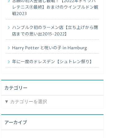
念願の初大会通し観戦！【2022年ドイツハ
レテニス④最終】おまけのウインブルドン観
戦2023
ハンブルク初のラーメン店【立ち上げから閉
店までの思い出2015-2022】
Harry Potter と呪いの子 in Hamburg
年に一度のドレスデン【シュトレン祭り】
カテゴリー
カ
テ
ゴ
リ
アーカイブ
ー