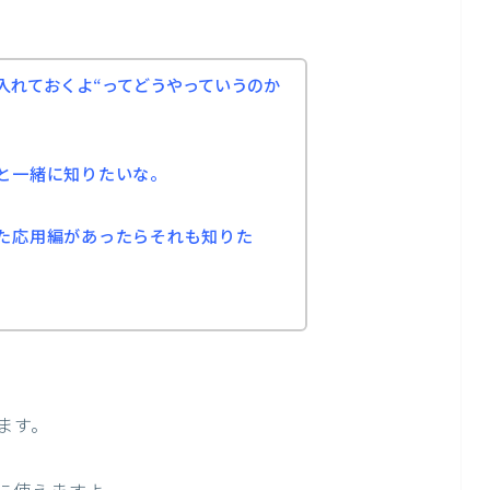
入れておくよ
“ってどうやっていうのか
と一緒に知りたいな。
た応用編があったらそれも知りた
ます。